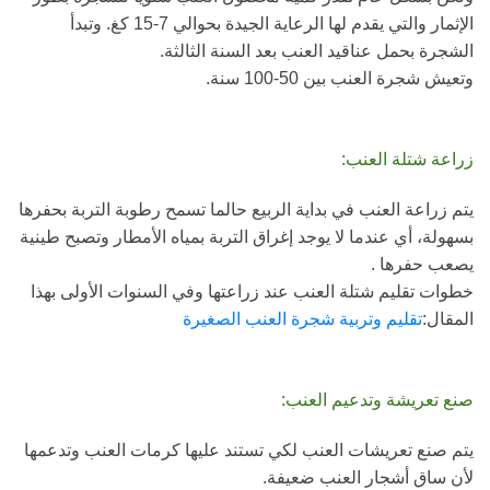
الإثمار والتي يقدم لها الرعاية الجيدة بحوالي 7-15 كغ. وتبدأ
الشجرة بحمل عناقيد العنب بعد السنة الثالثة.
وتعيش شجرة العنب بين 50-100 سنة.
زراعة شتلة العنب:
يتم زراعة العنب في بداية الربيع حالما تسمح رطوبة التربة بحفرها
بسهولة، أي عندما لا يوجد إغراق التربة بمياه الأمطار وتصبح طينية
يصعب حفرها .
خطوات تقليم شتلة العنب عند زراعتها وفي السنوات الأولى بهذا
المقال:
تقليم وتربية شجرة العنب الصغيرة
صنع تعريشة وتدعيم العنب:
يتم صنع تعريشات العنب لكي تستند عليها كرمات العنب وتدعمها
لأن ساق أشجار العنب ضعيفة.