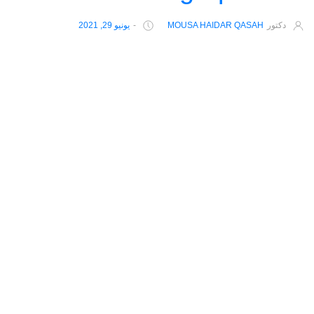
دكتور
MOUSA HAIDAR QASAH
-
يونيو 29, 2021