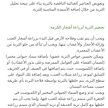
وتعويض العناصر الغذائية الناقصة بالتربة بناء على نتيجة تحليل
التربة من خلال إضافة الأسمدة المناسبة للتربة.
تحضير التربة لزراعة أشجار الكرمة:
ويجب أن يتم نقب وفلاحة الأرض قبل البدء بزراعة أشجار العنب
وإزالة الأحجار والأعشاب منها، ويجب أن تتأكد من خلو التربة من
الأعشاب المعمرة.
ويمكن تحسين خواص التربة عضويا بإضافة سماد حيواني مخمرا
(لضمان القضاء على العوامل الممرضة وعلى بذور الأعشاب) أو
بإضافة الكمبوست، حيث يتم إضافتها في الصيف أو في الخريف
السابق لموعد زراعة شتلات العنب، وبعد إضافة تلك المواد على
سطح التربة، يتم خلطها بالتربة بواسطة فلاحة التربة بأي طريقة
حسب مساحة البستان .
ويجب عدم وضع السماد الحيواني المخمر أو الكمبوست في
الحفرة التي سيتم زراعة شتلة العنب فيها، وإنما يجب أن يتم
خلطها مع كامل تربة الحديقة أو تربة البستان الذي سيتم زراعته