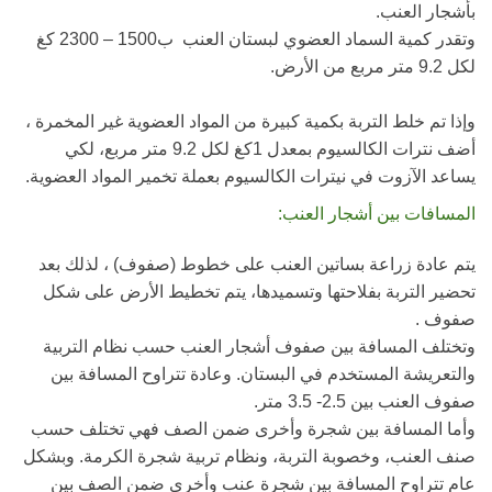
بأشجار العنب.
وتقدر كمية السماد العضوي لبستان العنب ب1500 – 2300 كغ
لكل 9.2 متر مربع من الأرض.
وإذا تم خلط التربة بكمية كبيرة من المواد العضوية غير المخمرة ،
أضف نترات الكالسيوم بمعدل 1كغ لكل 9.2 متر مربع، لكي
يساعد الآزوت في نيترات الكالسيوم بعملة تخمير المواد العضوية.
المسافات بين أشجار العنب:
يتم عادة زراعة بساتين العنب على خطوط (صفوف) ، لذلك بعد
تحضير التربة بفلاحتها وتسميدها، يتم تخطيط الأرض على شكل
صفوف .
وتختلف المسافة بين صفوف أشجار العنب حسب نظام التربية
والتعريشة المستخدم في البستان. وعادة تتراوح المسافة بين
صفوف العنب بين 2.5- 3.5 متر.
وأما المسافة بين شجرة وأخرى ضمن الصف فهي تختلف حسب
صنف العنب، وخصوبة التربة، ونظام تربية شجرة الكرمة. وبشكل
عام تتراوح المسافة بين شجرة عنب وأخرى ضمن الصف بين