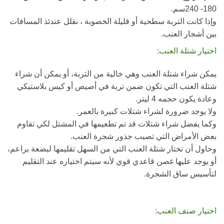
180- 240سم.
وإذا كانت التربة سطحية أو قليلة الخصوبة ، نقلل عندئذ المسافات
بين أشجار العنب.
اختيار شتلة العنب:
يمكن شراء شتلة العنب وهي خالية من التربة، أو يمكن أن شراء
شتلة العنب التي تكون ضمن تربة في أصيص أو كيس بلاستيكي
وعادة يكون حجمه 4 ليتر.
ولا يوجد ضرورة لشراء شتلات كبيرة بالعمر.
وكما يفضل شراء شتلات قد تم تطعيمها في المشتل لكي تقاوم
بعض الأمراض التي تصيب جذور شجرة العنب.
وحاول أن تختار شتلة العنب التي من السهل تقليمها لبضعة براعم،
أو يوجد عليها غصن قاعدي قوي لأنه سيتم اختياره عند التقليم
لتأسيس ساق الشجرة.
اختيار صنف العنب: