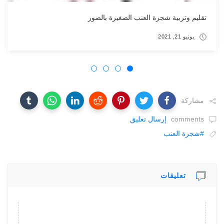
لصغيرة بالصور
مشاركة
comments
إرسال تعليق
#شجرة العنب
تعليقات