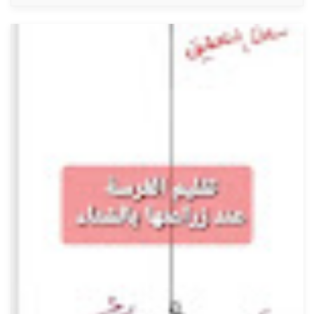
طريقة مبتكرة لتربية العن
يوليو 30, 2021