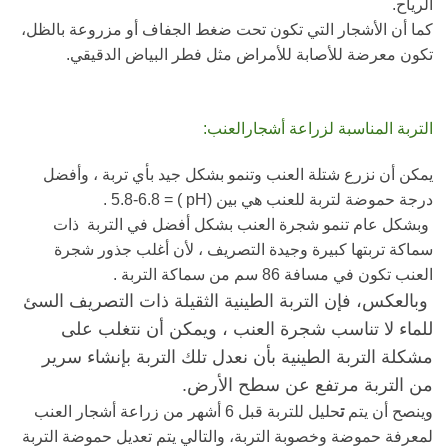
الرياح.
كما أن الأشجار التي تكون تحت ضغط الجفاف أو مزروعة بالظل،
تكون معرضة للأصابة للأمراض مثل فطر البياض الدقيقي.
التربة المناسبة لزراعة أشجارالعنب:
يمكن أن نزرع شتلة العنب وتنمو بشكل جيد بأي تربة ، وأفضل
درجة حموضة لتربة للعنب هي بين (pH ) = 5.8-6.8 .
وبشكل عام تنمو شجرة العنب بشكل أفضل في التربة ذات
سماكة تربتها كبيرة وجيدة التصريف ، لأن أغلب جذور شجرة
العنب تكون في مسافة 86 سم من سماكة التربة .
وبالعكس، فإن التربة الطينية الثقيلة ذات التصريف السئ
للماء لا تناسب شجرة العنب ، ويمكن أن نتغلب على
مشكلة التربة الطينية بأن نعدل تلك التربة بإنشاء سرير
من التربة مرتفع عن سطح الأرض.
وينصح أن يتم
ت
حليل للتربة قبل 6 أشهر من زراعة أشجار العنب
لمعرفة حموضة وخصوبة التربة، والتالي يتم تعديل حموضة التربة