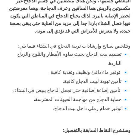
المغطي جسمها ، ولكن هناك منطفتين في جسم الدجاج غير
مكسوتين بالريش هما الساقين وعرف الدجاجة، وهما معرضتين
لخطر الإصابة بالبرد. لذلك يحتاج الدجاج في المناطق التي يكون
فيها فصل الشتاء باردا جدا إلى مزيد من العناية حتى يبقى بصحة
جيدة، ولا يتعرض للأمراض التي قد تؤدي إلى موته.
وتتلخص نصائح وإرشادات تربية الدجاج في الشتاء فيما يلي:
تصميم بيت الدجاج بحيث يقاوم الأمطار والثلوج والرياح
الباردة.
توفير ماء دافئ ونظيف وتغذية كافية.
تأمين تهوية لبيت الدجاج كافية.
تأمين إضاءة إضافية حتى نجعل الدجاج يبيض في الشتاء.
حماية الدجاج من مهاجمة الحيونات المفترسة.
توفير حمام رملي داخل بيت الدجاج.
وسنشرح النقاط السابقة بالتفصيل: