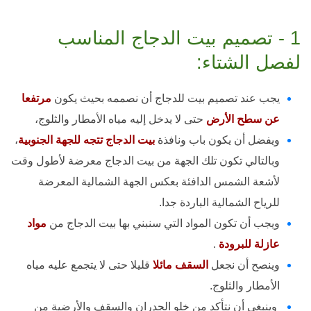
1 - تصميم بيت الدجاج المناسب
لفصل الشتاء:
يجب عند تصميم بيت للدجاج أن نصممه بحيث يكون
مرتفعا
عن سطح الأرض
حتى لا يدخل إليه مياه الأمطار والثلوج،
ويفضل أن يكون باب ونافذة
بيت الدجاج تتجه للجهة الجنوبية
،
وبالتالي تكون تلك الجهة من بيت الدجاج معرضة لأطول وقت
لأشعة الشمس الدافئة بعكس الجهة الشمالية المعرضة
للرياح الشمالية الباردة جدا.
ويجب أن تكون المواد التي سنبني بها بيت الدجاج من
مواد
عازلة للبرودة
.
وينصح أن نجعل
السقف مائلا
قليلا حتى لا يتجمع عليه مياه
الأمطار والثلوج.
وينبغي أن نتأكد من خلو الجدران والسقف والأرضية من