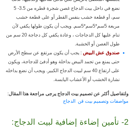
نضع في داخل بيت الدجاج غصن شجرة قطره من 3.5- 5
سم، أو قطعة خشب بنفس القطر أو على قطعة خشب
مربعة 5سم*5سم*5سم. ويجب أن يكون طولها يكفي لأن
تنام عليها كل الدجاجات ، وعادة يكفي كل دجاجة 20 سم من
طول الغصن أو الخشبة.
صندوق عش البيض
: يجب أن يكون مرتفع عن سطح الأرض
حتى يمنع من تجمد البيض بداخلة وهو أدفئ للدجاجة، ويكون
على ارتفاع 40 سم لبيت الدجاج الكبير. ويجب أن نضع بداخله
نشارة الخشب أو الأعشاب اليابسة.
ولتفاصيل أكثر عن تصميم بيت الدجاج يرجى مراجعة هذا المقال
:
مواصفات وتصميم بيت قن الدجاج
2- تأمين إضاءة إضافية لبيت الدجاج: