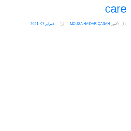
care
دكتور
MOUSA HAIDAR QASAH
-
فبراير 07, 2021