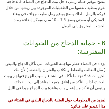
ينصح بتوفير حمام رملي داخل بيت الدجاج في الشتاء، فالدجاجة
تقوم بتنظيف نفسها من الطفيليات الموجودة بين ريشها من خلال
فركه بالرمل ، لذلك ينصح بوضع رمل نظيف وجاف في وعاء
بلاستيكي أو معدني بعمق 7.5 – 10 سم، ويمكن إضافة رماد
الخشب المحروق إلى الرمل.
6 - حماية الدجاج من الحيوانات
المفترسة:
يزداد في الشتاء خطر مهاجمة الحيونات التي تأكل الدجاج والبيض
( مثل الثعالب والقطط والكلاب والفئران والقطط ) لأن تلك
الحيونات قد لا تجد ما تأكله في الشتاء وبسبب الجوع فتهاجم بيوت
الدجاج، لذلك التأكد من إغلاق جميع المنافذ إلى بيت الدجاج،
وينبغي أن نتأكد من إقفال باب ونافذة بيت الدجاج جيدا في الليل.
لمزيد من المعلومات حول العناية بالدجاج البلدي في الشتاء في
هذا الفيديو على قناتي: