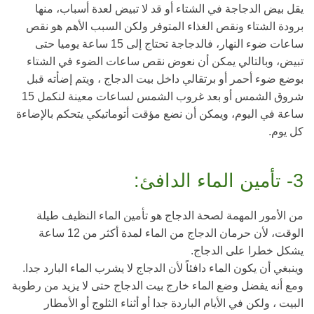
يقل بيض الدجاجة في الشتاء أو قد لا تبيض لعدة أسباب، منها
برودة الشتاء ونقص الغذاء المتوفر ولكن السبب الأهم هو نقص
ساعات ضوء النهار، فالدجاجة تحتاج إلى 15 ساعة يوميا حتى
تبيض، وبالتالي يمكن أن نعوض نقص ساعات الضوء في الشتاء
بوضع ضوء أحمر أو برتقالي داخل بيت الدجاج ، ويتم إضأته قبل
شروق الشمس أو بعد غروب الشمس لساعات معينة لنكمل 15
ساعة في اليوم، ويمكن أن نضع مؤقت أتوماتيكي يتحكم بالإضاءة
كل يوم.
3- تأمين الماء الدافئ:
من الأمور المهمة لصحة الدجاج هو تأمين الماء النظيف طيلة
الوقت، لأن حرمان الدجاج من الماء لمدة أكثر من 12 ساعة
يشكل خطرا على الدجاج.
وينبغي أن يكون الماء دافئاً لأن الدجاج لا يشرب الماء البارد جدا.
ومع أنه يفضل وضع الماء خارج بيت الدجاج حتى لا يزيد من رطوبة
البيت ، ولكن في الأيام الباردة جدا أو أثناء الثلوج أو الأمطار