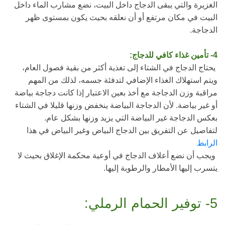
الغزيرة والتي يبقى الدجاج داخل البيت، نضع مشارب الماء داخل
البيت في مكان مرتفع أو أن نعلقه بحيث يكون بمستوى ظهر
الدجاجة.
4- تأمين غذاء كافي للدجاج:
يحتاج الدجاج في الشتاء إلى تغذية أكثر من بقية فصول العام،
ويتم استهلاك الغذاء الإضافي لتدفئة جسمه، لذلك من المهم
مراقبة وزن الدجاجة مع أخذ بعين الاعتبار إذا كانت دجاجة بياضة
أو غير بياضة. لأن الدجاجة البياضة ينخفض وزنها قليلا في الشتاء
بعكس الدجاجة غير البياضة التي يزيد وزنها بشكل عام.
لتفاصيل عن التفريق بين الدجاج البياض وغير البياض في هذا
الرابط
ويجب أن نضع أعلاف الدجاج في أوعية محكمة الإغلاق بحيث لا
يتسرب إليها الأمطار والرطوبة إليها.
5- توفير الحمام الرملي: